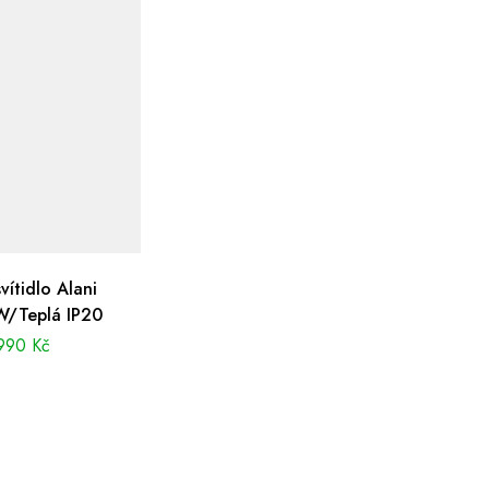
vítidlo Alani
/Teplá IP20
990
Kč