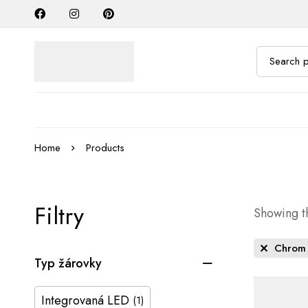
Home
Products
Filtry
Showing th
Chrom
Typ žárovky
Integrovaná LED
(1)