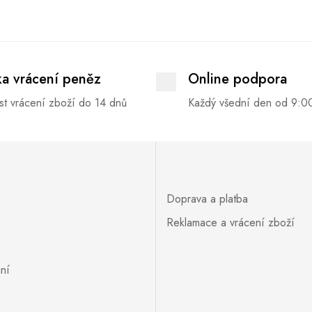
ka vrácení peněz
Online podpora
t vrácení zboží do 14 dnů
Každý všední den od 9:0
Doprava a platba
Reklamace a vrácení zboží
ní