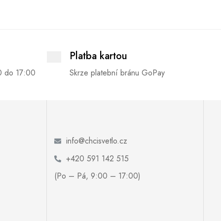
Platba kartou
0 do 17:00
Skrze platební bránu GoPay
info@chcisvetlo.cz
+420 591 142 515
(Po – Pá, 9:00 – 17:00)