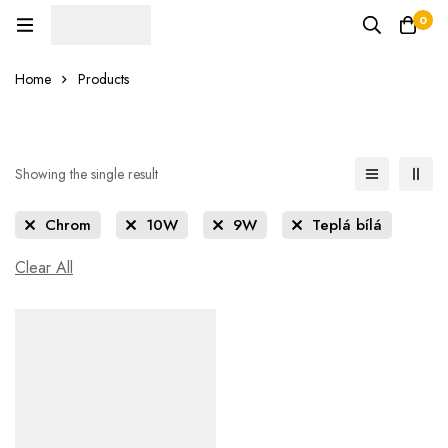
0
Home
Products
Showing the single result
Chrom
10W
9W
Teplá bílá
Clear All