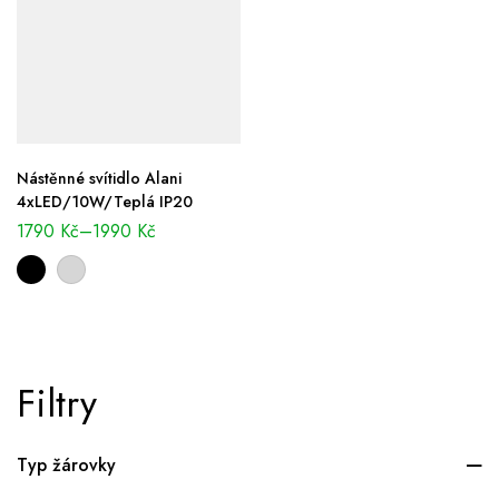
Nástěnné svítidlo Alani
4xLED/10W/Teplá IP20
1790
Kč
–
1990
Kč
Filtry
Typ žárovky