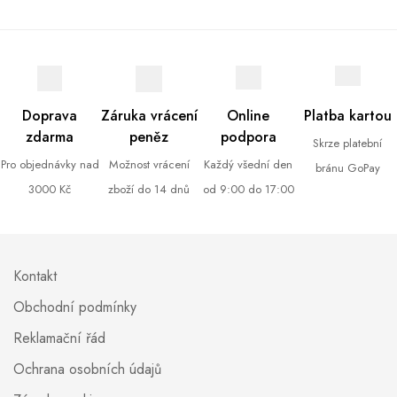
Doprava
Záruka vrácení
Online
Platba kartou
zdarma
peněz
podpora
Skrze platební
Pro objednávky nad
Možnost vrácení
Každý všední den
bránu GoPay
3000 Kč
zboží do 14 dnů
od 9:00 do 17:00
Kontakt
Obchodní podmínky
Reklamační řád
Ochrana osobních údajů