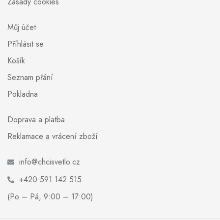
Zásady cookies
Můj účet
Příhlásit se
Košík
Seznam přání
Pokladna
Doprava a platba
Reklamace a vrácení zboží
info@chcisvetlo.cz
+420 591 142 515
(Po – Pá, 9:00 – 17:00)