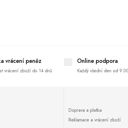
ka vrácení peněz
Online podpora
t vrácení zboží do 14 dnů
Každý všední den od 9:0
Doprava a platba
Reklamace a vrácení zboží