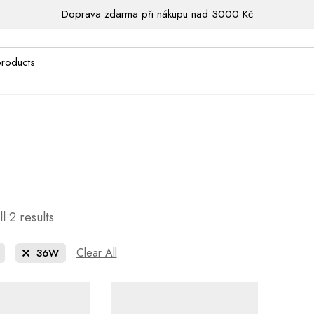
Doprava zdarma při nákupu nad 3000 Kč
l 2 results
Clear All
36W