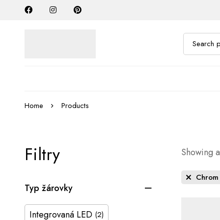
Home
Products
Filtry
Showing al
Chrom
Typ žárovky
Integrovaná LED
(2)