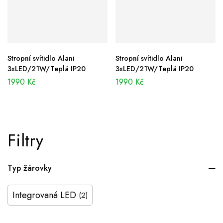
Stropní svítidlo Alani
Stropní svítidlo Alani
3xLED/21W/Teplá IP20
3xLED/21W/Teplá IP20
1990
Kč
1990
Kč
Filtry
Typ žárovky
Integrovaná LED
(2)