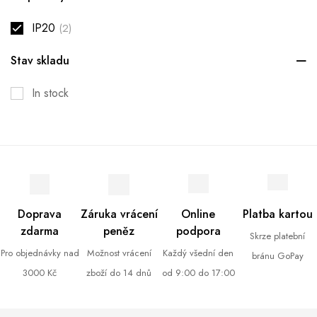
IP20
(2)
Stav skladu
In stock
Doprava
Záruka vrácení
Online
Platba kartou
zdarma
peněz
podpora
Skrze platební
Pro objednávky nad
Možnost vrácení
Každý všední den
bránu GoPay
3000 Kč
zboží do 14 dnů
od 9:00 do 17:00