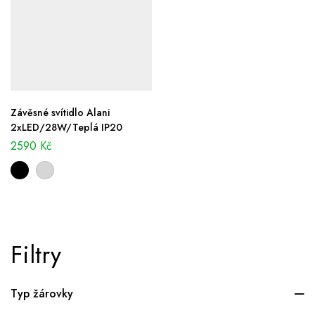
Závěsné svítidlo Alani
2xLED/28W/Teplá IP20
2590
Kč
Filtry
Typ žárovky