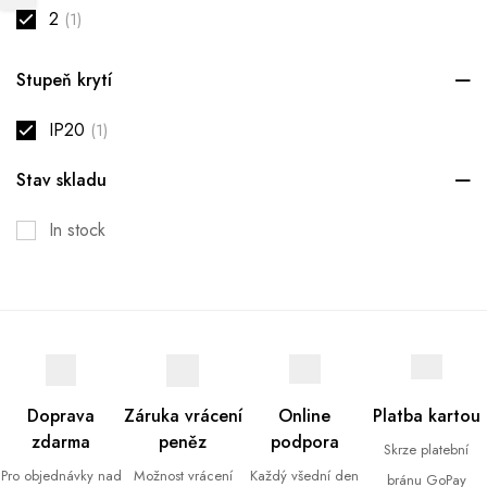
2
(1)
Stupeň krytí
IP20
(1)
Stav skladu
In stock
Doprava
Záruka vrácení
Online
Platba kartou
zdarma
peněz
podpora
Skrze platební
Pro objednávky nad
Možnost vrácení
Každý všední den
bránu GoPay