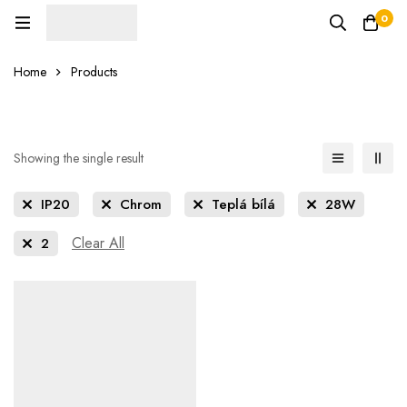
0
Home
Products
Showing the single result
IP20
Chrom
Teplá bílá
28W
Clear All
2