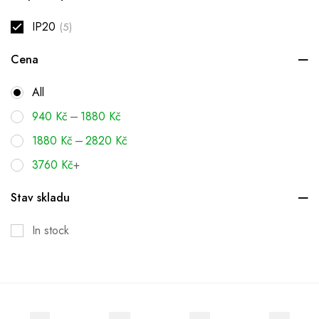
IP20
(5)
Cena
All
–
940
Kč
1880
Kč
–
1880
Kč
2820
Kč
3760
Kč
+
Stav skladu
In stock