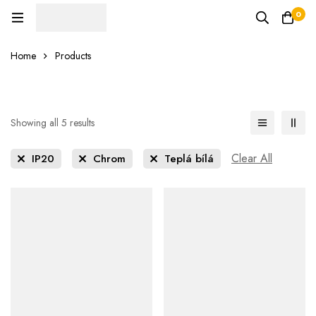
0
Home
Products
Showing all 5 results
Clear All
IP20
Chrom
Teplá bílá