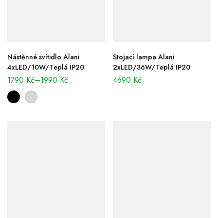
Nástěnné svítidlo Alani
Stojací lampa Alani
4xLED/10W/Teplá IP20
2xLED/36W/Teplá IP20
1790
Kč
–
1990
Kč
4690
Kč