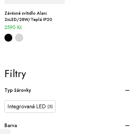
Závěsné svítidlo Alani
2xLED/28W/Teplá IP20
2590
Kč
Filtry
Typ žárovky
Integrovaná LED
(5)
Barva