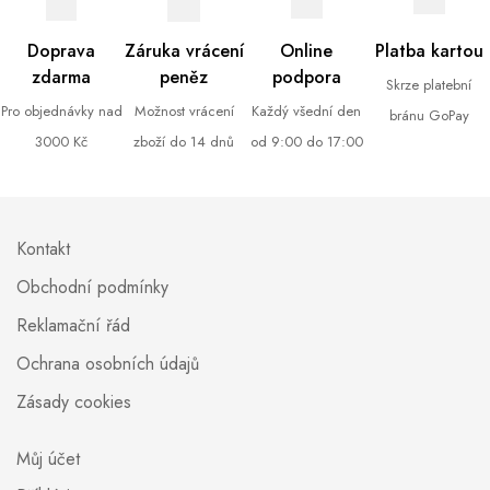
Doprava
Záruka vrácení
Online
Platba kartou
zdarma
peněz
podpora
Skrze platební
Pro objednávky nad
Možnost vrácení
Každý všední den
bránu GoPay
3000 Kč
zboží do 14 dnů
od 9:00 do 17:00
Kontakt
Obchodní podmínky
Reklamační řád
Ochrana osobních údajů
Zásady cookies
Můj účet