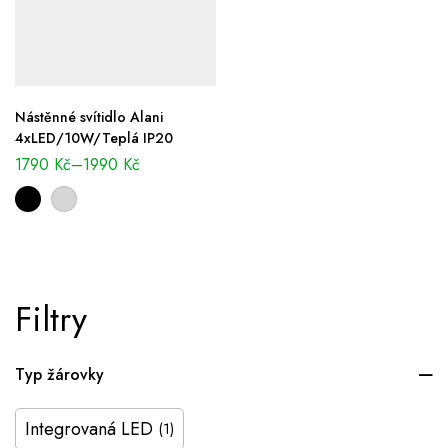
Nástěnné svítidlo Alani
4xLED/10W/Teplá IP20
1790
Kč
–
1990
Kč
Filtry
Typ žárovky
Integrovaná LED
(1)