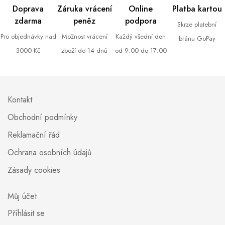
Doprava
Záruka vrácení
Online
Platba kartou
zdarma
peněz
podpora
Skrze platební
Pro objednávky nad
Možnost vrácení
Každý všední den
bránu GoPay
3000 Kč
zboží do 14 dnů
od 9:00 do 17:00
Kontakt
Obchodní podmínky
Reklamační řád
Ochrana osobních údajů
Zásady cookies
Můj účet
Příhlásit se