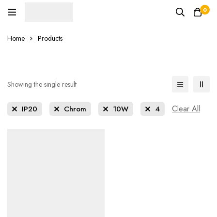
0
Home
Products
Showing the single result
Clear All
IP20
Chrom
10W
4