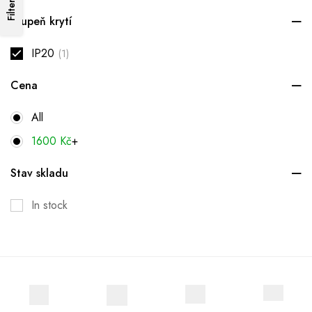
Filters
Stupeň krytí
IP20
(1)
Cena
All
1600
Kč
+
Stav skladu
In stock