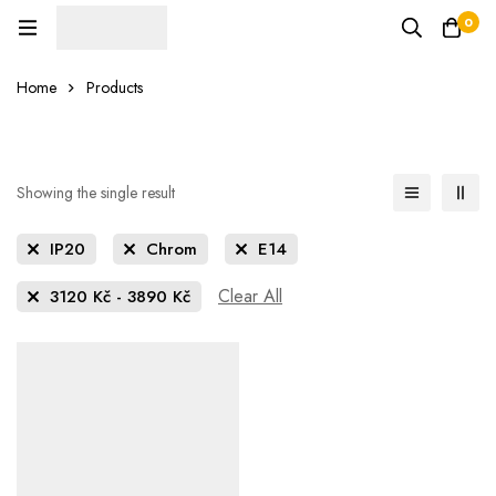
0
Home
Products
Showing the single result
IP20
Chrom
E14
Clear All
3120
Kč
-
3890
Kč