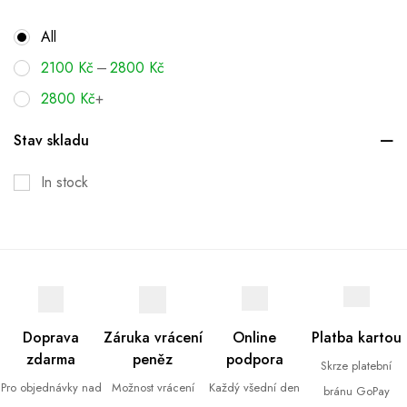
All
–
2100
Kč
2800
Kč
2800
Kč
+
Stav skladu
In stock
Doprava
Záruka vrácení
Online
Platba kartou
zdarma
peněz
podpora
Skrze platební
Pro objednávky nad
Možnost vrácení
Každý všední den
bránu GoPay