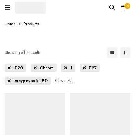
0
Home
Products
Showing all 2 results
IP20
Chrom
1
E27
Clear All
Integrovaná LED