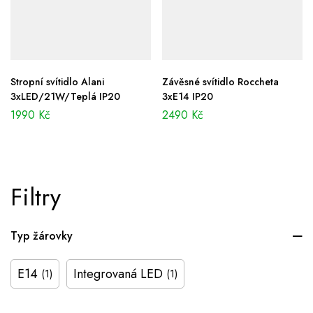
Stropní svítidlo Alani
Závěsné svítidlo Roccheta
3xLED/21W/Teplá IP20
3xE14 IP20
1990
Kč
2490
Kč
Filtry
Typ žárovky
E14
Integrovaná LED
(1)
(1)