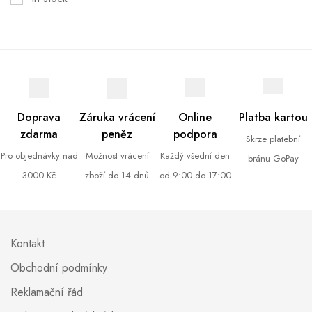
Doprava
Záruka vrácení
Online
Platba kartou
zdarma
peněz
podpora
Skrze platební
Pro objednávky nad
Možnost vrácení
Každý všední den
bránu GoPay
3000 Kč
zboží do 14 dnů
od 9:00 do 17:00
Kontakt
Obchodní podmínky
Reklamační řád