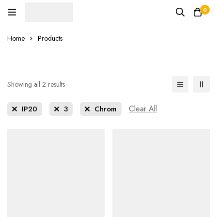
0
Home
Products
Showing all 2 results
Clear All
IP20
3
Chrom