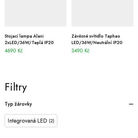
Stojací lampa Alani
Závěsné svítidlo Taphao
2xLED/36W/Teplá IP20
LED/36W/Neutrální IP20
4690
Kč
3490
Kč
Filtry
Typ žárovky
Integrovaná LED
(2)