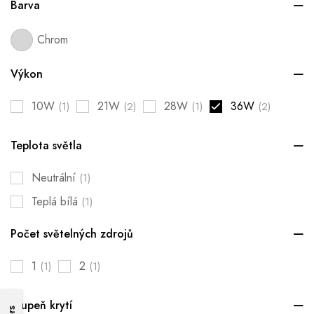
Barva
Chrom
Výkon
10W
21W
28W
36W
(1)
(2)
(1)
(2)
Teplota světla
Neutrální
(1)
Teplá bílá
(1)
Počet světelných zdrojů
1
2
(1)
(1)
Stupeň krytí