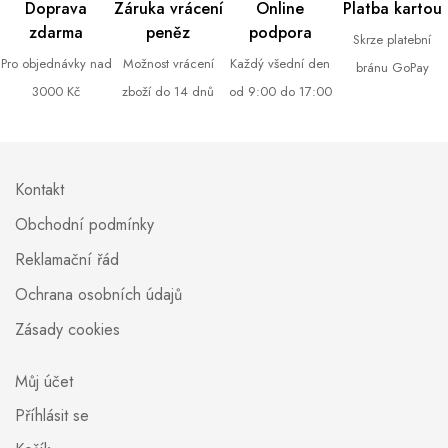
Doprava
Záruka vrácení
Online
Platba kartou
zdarma
peněz
podpora
Skrze platební
Pro objednávky nad
Možnost vrácení
Každý všední den
bránu GoPay
3000 Kč
zboží do 14 dnů
od 9:00 do 17:00
Kontakt
Obchodní podmínky
Reklamační řád
Ochrana osobních údajů
Zásady cookies
Můj účet
Příhlásit se