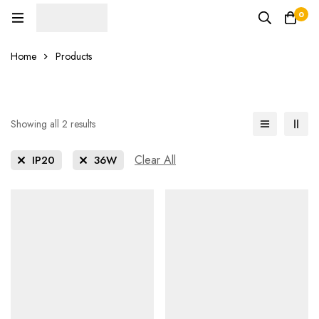
0
Home
Products
Showing all 2 results
Clear All
IP20
36W