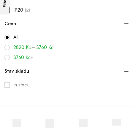
Filters
IP20
(2)
Cena
All
–
2820
Kč
3760
Kč
3760
Kč
+
Stav skladu
In stock