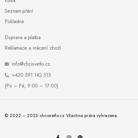
Košík
Seznam přání
Pokladna
Doprava a platba
Reklamace a vrácení zboží
info@chcisvetlo.cz
+420 591 142 515
(Po – Pá, 9:00 – 17:00)
© 2022 – 2023 chcisvetlo.cz Všechna práva vyhrazena.