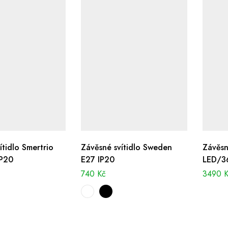
ítidlo Smertrio
Závěsné svítidlo Sweden
Závěsn
IP20
E27 IP20
LED/3
740
Kč
3490