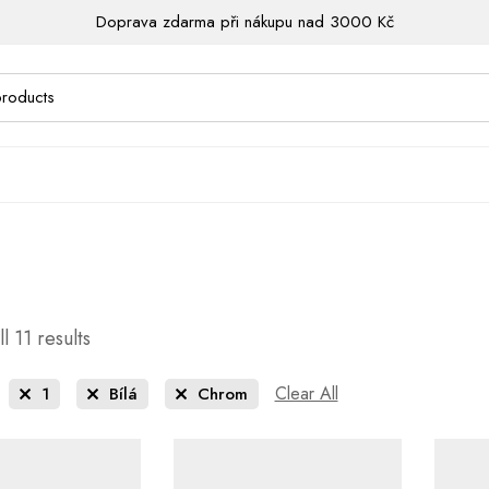
Doprava zdarma při nákupu nad 3000 Kč
l 11 results
Clear All
1
Bílá
Chrom