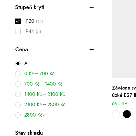
Stupeň krytí
IP20
(11)
IP44
(5)
Cena
All
–
0
Kč
700
Kč
–
700
Kč
1400
Kč
Závěsné sv
–
1400
Kč
2100
Kč
úzké E27 
690
Kč
–
2100
Kč
2800
Kč
2800
Kč
+
Stav skladu