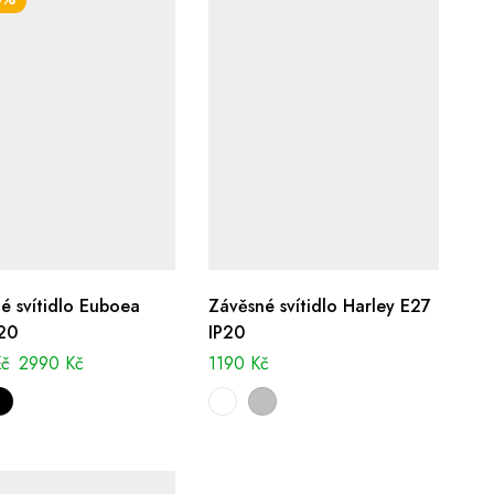
é svítidlo Euboea
Závěsné svítidlo Harley E27
20
IP20
Kč
2990
Kč
1190
Kč