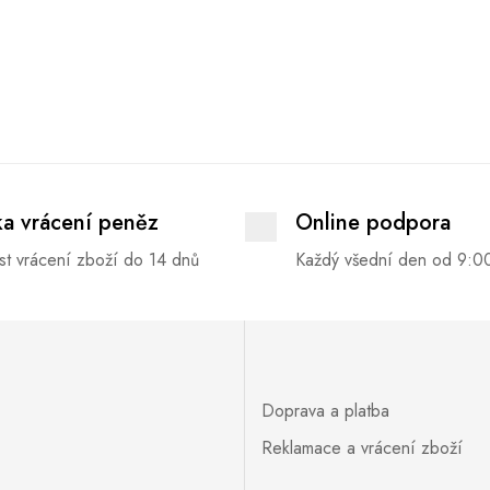
ka vrácení peněz
Online podpora
t vrácení zboží do 14 dnů
Každý všední den od 9:0
Doprava a platba
Reklamace a vrácení zboží