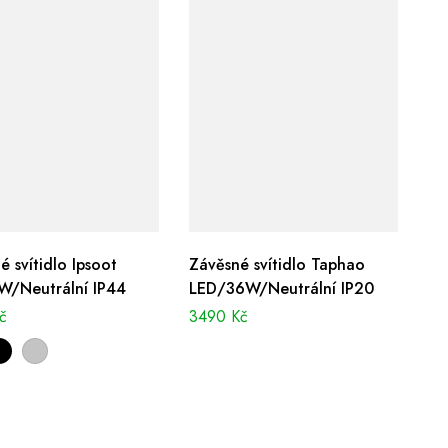
é svítidlo Ipsoot
Závěsné svítidlo Taphao
W/Neutrální IP44
LED/36W/Neutrální IP20
č
3490
Kč