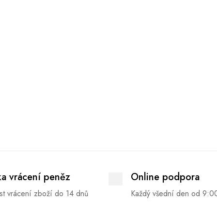
ka vrácení peněz
Online podpora
t vrácení zboží do 14 dnů
Každý všední den od 9:0