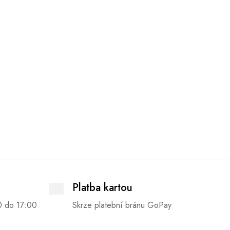
Platba kartou
0 do 17:00
Skrze platební bránu GoPay