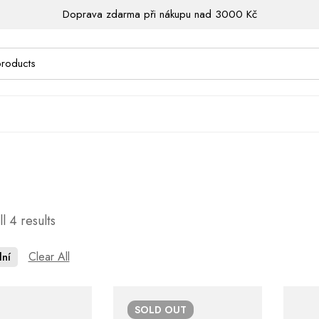
Doprava zdarma při nákupu nad 3000 Kč
l 4 results
Clear All
lní
SOLD
OUT