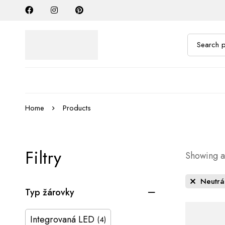
Home
Products
Filtry
Showing al
Neutrá
Typ žárovky
Integrovaná LED
(4)