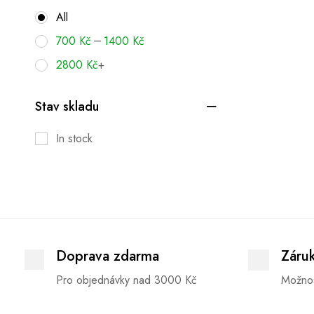
All
–
700
Kč
1400
Kč
2800
Kč
+
Stav skladu
In stock
Doprava zdarma
Záru
Pro objednávky nad 3000 Kč
Možnos