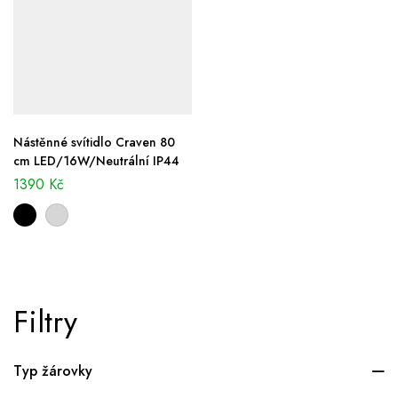
Nástěnné svítidlo Craven 80
cm LED/16W/Neutrální IP44
1390
Kč
Filtry
Typ žárovky