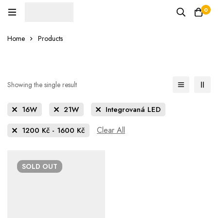
0
Home
Products
Showing the single result
16W
21W
Integrovaná LED
Clear All
1200
Kč
-
1600
Kč
SOLD
OUT