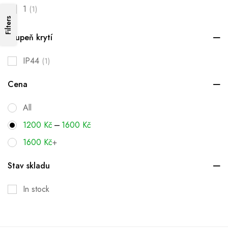
1
(1)
Filters
Stupeň krytí
IP44
(1)
Cena
All
–
1200
Kč
1600
Kč
1600
Kč
+
Stav skladu
In stock