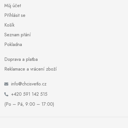
Můj účet
Příhlásit se
Košík
Seznam přání
Pokladna
Doprava a platba
Reklamace a vrácení zboží
info@chcisvetlo.cz
+420 591 142 515
(Po – Pá, 9:00 – 17:00)