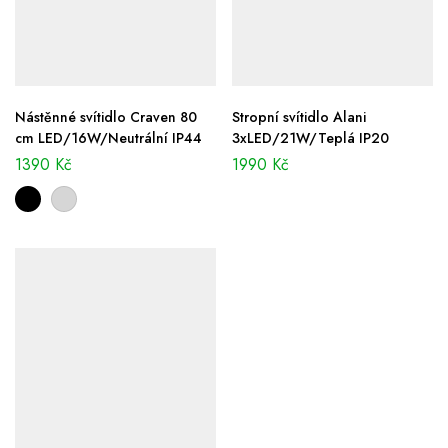
Nástěnné svítidlo Craven 80
Stropní svítidlo Alani
cm LED/16W/Neutrální IP44
3xLED/21W/Teplá IP20
1390
Kč
1990
Kč