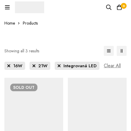
0
Home
Products
Showing all 3 results
Clear All
16W
21W
Integrovaná LED
SOLD
OUT