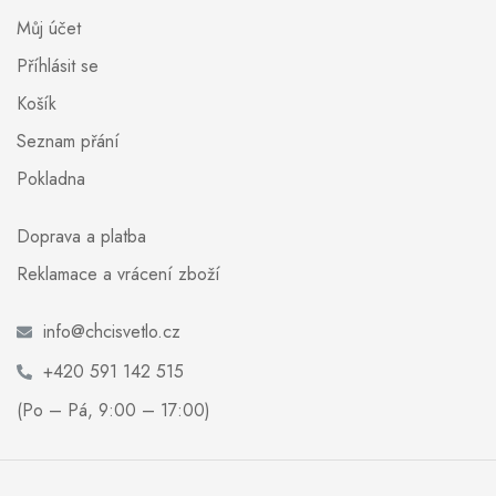
Můj účet
Příhlásit se
Košík
Seznam přání
Pokladna
Doprava a platba
Reklamace a vrácení zboží
info@chcisvetlo.cz
+420 591 142 515
(Po – Pá, 9:00 – 17:00)