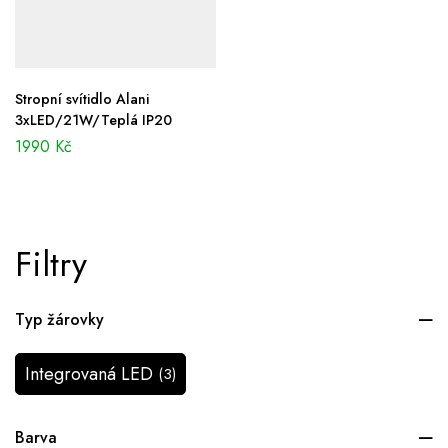
Stropní svítidlo Alani
3xLED/21W/Teplá IP20
1990
Kč
Filtry
Typ žárovky
Integrovaná LED
(3)
Barva