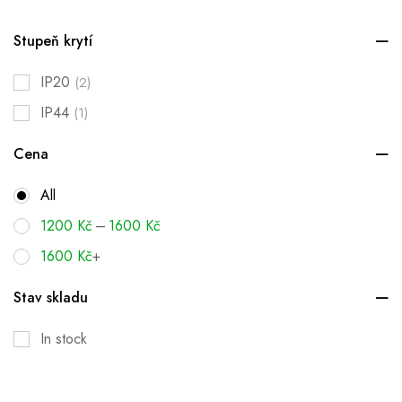
Stupeň krytí
IP20
(2)
IP44
(1)
Cena
All
–
1200
Kč
1600
Kč
1600
Kč
+
Stav skladu
In stock