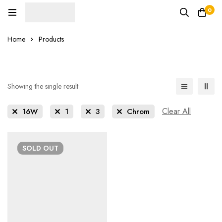
0
Home
Products
Showing the single result
Clear All
16W
1
3
Chrom
SOLD
OUT