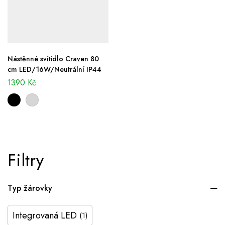
Nástěnné svítidlo Craven 80
cm LED/16W/Neutrální IP44
1390
Kč
Filtry
Typ žárovky
Integrovaná LED
(1)