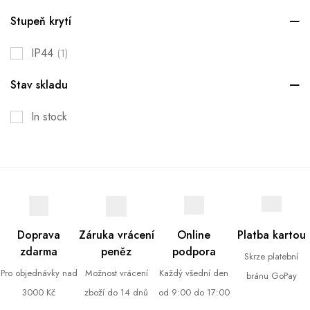
Stupeň krytí
IP44
(1)
Stav skladu
In stock
Doprava
Záruka vrácení
Online
Platba kartou
zdarma
peněz
podpora
Skrze platební
Pro objednávky nad
Možnost vrácení
Každý všední den
bránu GoPay
3000 Kč
zboží do 14 dnů
od 9:00 do 17:00