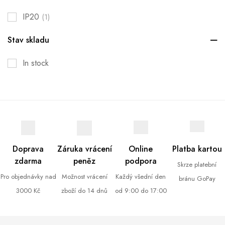
IP20
(1)
Stav skladu
In stock
Doprava
Záruka vrácení
Online
Platba kartou
zdarma
peněz
podpora
Skrze platební
Pro objednávky nad
Možnost vrácení
Každý všední den
bránu GoPay
3000 Kč
zboží do 14 dnů
od 9:00 do 17:00