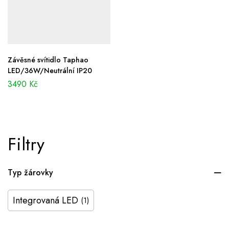
Závěsné svítidlo Taphao
LED/36W/Neutrální IP20
3490
Kč
Filtry
Typ žárovky
Integrovaná LED
(1)