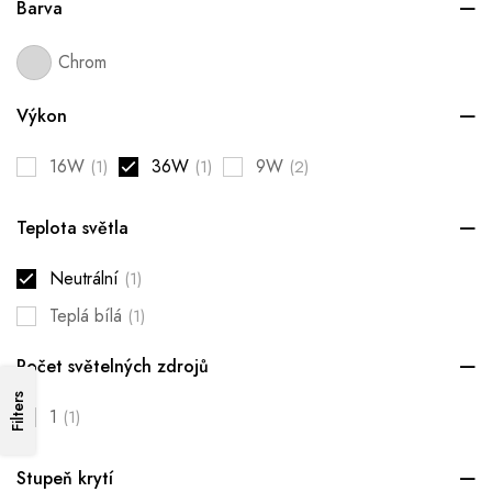
Barva
Chrom
Výkon
16W
36W
9W
(1)
(1)
(2)
Teplota světla
Neutrální
(1)
Teplá bílá
(1)
Počet světelných zdrojů
Filters
1
(1)
Stupeň krytí