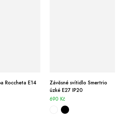
pa Roccheta E14
Závěsné svítidlo Smertrio
úzké E27 IP20
690
Kč