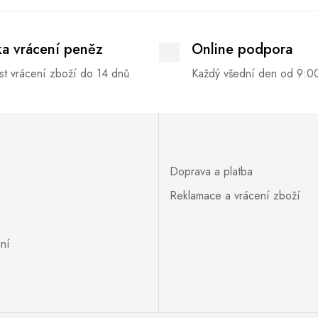
ka vrácení peněz
Online podpora
t vrácení zboží do 14 dnů
Každý všední den od 9:0
Doprava a platba
Reklamace a vrácení zboží
ní