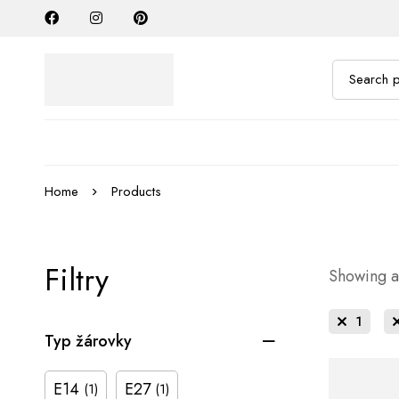
Home
Products
Filtry
Showing al
1
Typ žárovky
E14
E27
(1)
(1)