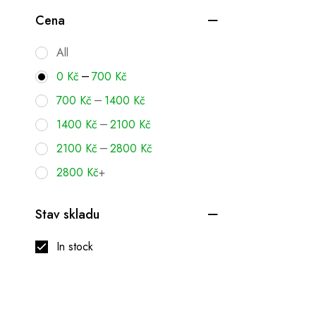
Cena
All
–
0
Kč
700
Kč
–
700
Kč
1400
Kč
–
1400
Kč
2100
Kč
–
2100
Kč
2800
Kč
2800
Kč
+
Stav skladu
In stock