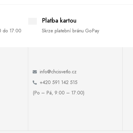
Platba kartou
0 do 17:00
Skrze platební bránu GoPay
info@chcisvetlo.cz
+420 591 142 515
(Po – Pá, 9:00 – 17:00)