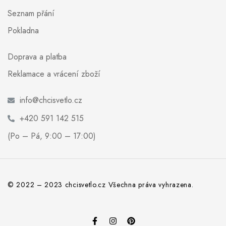
Seznam přání
Pokladna
Doprava a platba
Reklamace a vrácení zboží
info@chcisvetlo.cz
+420 591 142 515
(Po – Pá, 9:00 – 17:00)
© 2022 – 2023 chcisvetlo.cz Všechna práva vyhrazena.