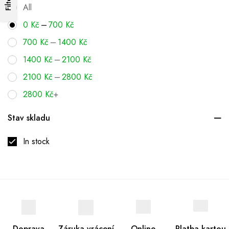
Filters
All
–
0
Kč
700
Kč
–
700
Kč
1400
Kč
–
1400
Kč
2100
Kč
–
2100
Kč
2800
Kč
2800
Kč
+
Stav skladu
In stock
Doprava
Záruka vrácení
Online
Platba kartou