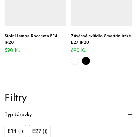
Stolní lampa Roccheta E14
Závěsné svítidlo Smertrio úzké
IP20
E27 IP20
590
Kč
690
Kč
Filtry
Typ žárovky
E14
E27
(1)
(1)