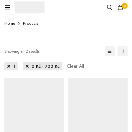
0
Home
Products
Showing all 2 results
Clear All
1
0
Kč
-
700
Kč