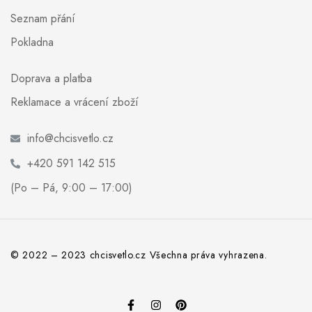
Seznam přání
Pokladna
Doprava a platba
Reklamace a vrácení zboží
info@chcisvetlo.cz
+420 591 142 515
(Po – Pá, 9:00 – 17:00)
© 2022 – 2023 chcisvetlo.cz Všechna práva vyhrazena.