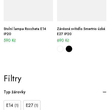
Stolní lampa Roccheta E14
Závěsné svítidlo Smertrio úzké
IP20
E27 IP20
590
Kč
690
Kč
Filtry
Typ žárovky
E14
E27
(1)
(1)