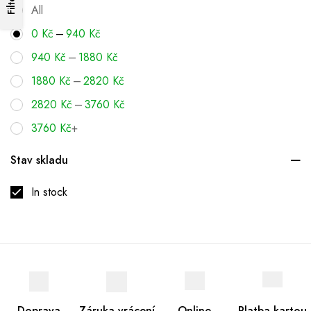
Filters
All
–
0
Kč
940
Kč
–
940
Kč
1880
Kč
–
1880
Kč
2820
Kč
–
2820
Kč
3760
Kč
3760
Kč
+
Stav skladu
In stock
Doprava
Záruka vrácení
Online
Platba kartou