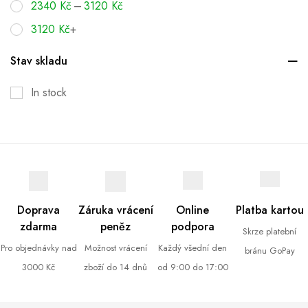
–
2340
Kč
3120
Kč
3120
Kč
+
Stav skladu
In stock
Doprava
Záruka vrácení
Online
Platba kartou
zdarma
peněz
podpora
Skrze platební
Pro objednávky nad
Možnost vrácení
Každý všední den
bránu GoPay
3000 Kč
zboží do 14 dnů
od 9:00 do 17:00