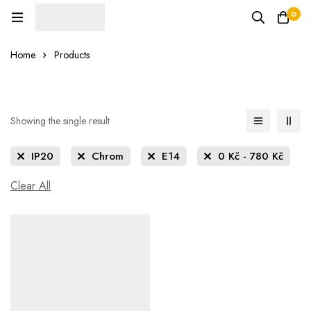
0
Home
Products
Showing the single result
IP20
Chrom
E14
0
Kč
-
780
Kč
Clear All