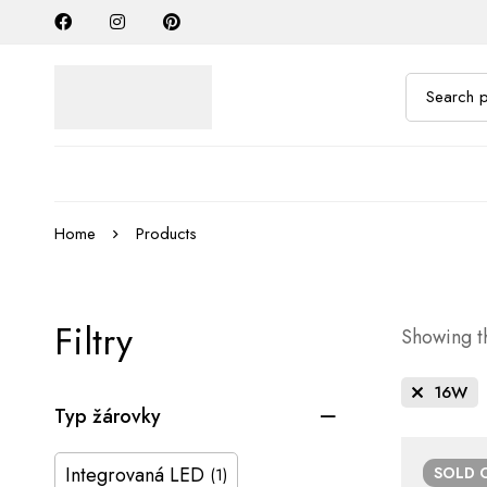
Home
Products
Filtry
Showing th
16W
Typ žárovky
Integrovaná LED
SOLD
(1)