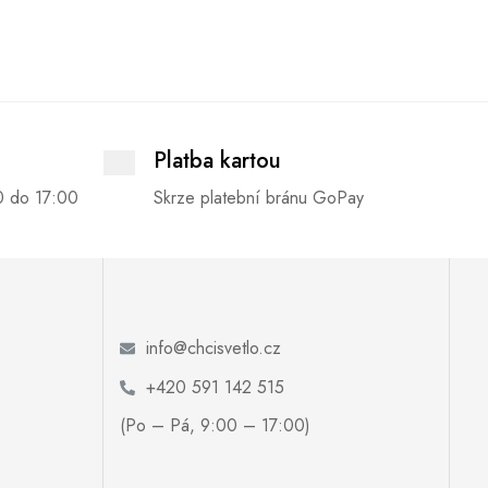
Platba kartou
0 do 17:00
Skrze platební bránu GoPay
info@chcisvetlo.cz
+420 591 142 515
(Po – Pá, 9:00 – 17:00)