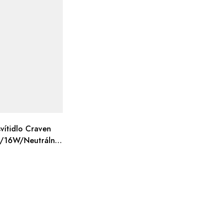
vítidlo Craven
/16W/Neutrální