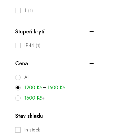
1
(1)
Stupeň krytí
IP44
(1)
Cena
All
–
1200
Kč
1600
Kč
1600
Kč
+
Stav skladu
In stock