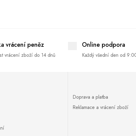
ka vrácení peněz
Online podpora
t vrácení zboží do 14 dnů
Každý všední den od 9:0
Doprava a platba
Reklamace a vrácení zboží
ní