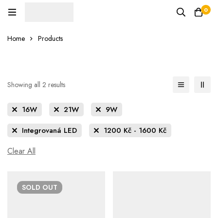
0
Home
Products
Showing all 2 results
16W
21W
9W
Integrovaná LED
1200
Kč
-
1600
Kč
Clear All
SOLD
OUT