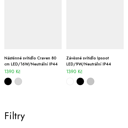
Nástěnné svítidlo Craven 80
Závěsné svítidlo Ipsoot
cm LED/16W/Neutrální IP44
LED/9W/Neutrální IP44
1390
Kč
1390
Kč
Filtry