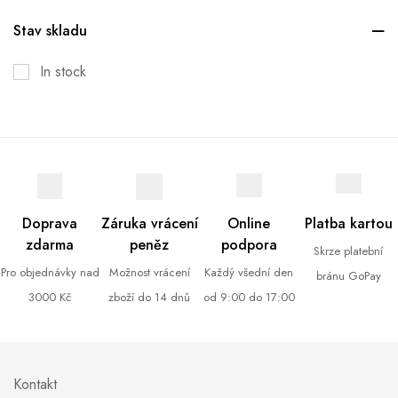
Stav skladu
In stock
Doprava
Záruka vrácení
Online
Platba kartou
zdarma
peněz
podpora
Skrze platební
Pro objednávky nad
Možnost vrácení
Každý všední den
bránu GoPay
3000 Kč
zboží do 14 dnů
od 9:00 do 17:00
Kontakt