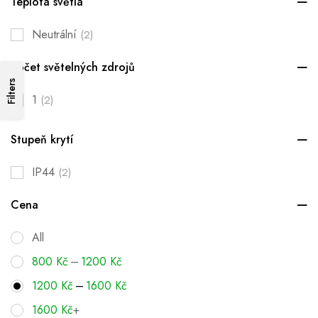
Teplota světla
Neutrální
(2)
Počet světelných zdrojů
Filters
1
(2)
Stupeň krytí
IP44
(2)
Cena
All
–
800
Kč
1200
Kč
–
1200
Kč
1600
Kč
1600
Kč
+