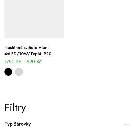
Nástěnné svítidlo Alani
4xLED/10W/Teplá IP20
1790
Kč
–
1990
Kč
Filtry
Typ žárovky