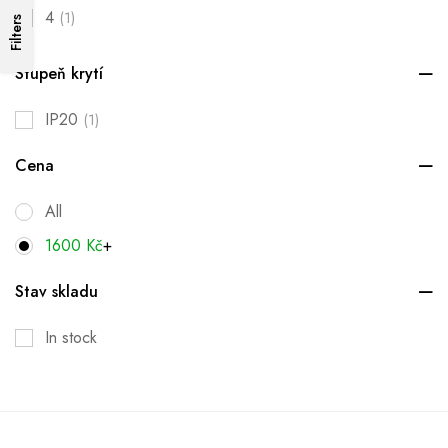
4
(1)
Filters
Stupeň krytí
IP20
(1)
Cena
All
1600
Kč
+
Stav skladu
In stock