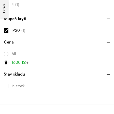
4
(1)
Filters
Stupeň krytí
IP20
(1)
Cena
All
1600
Kč
+
Stav skladu
In stock