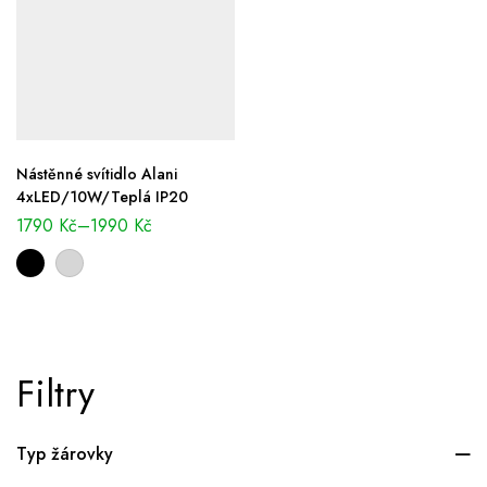
Nástěnné svítidlo Alani
4xLED/10W/Teplá IP20
1790
Kč
–
1990
Kč
Filtry
Typ žárovky