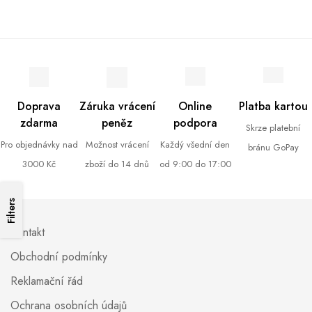
Doprava
Záruka vrácení
Online
Platba kartou
zdarma
peněz
podpora
Skrze platební
Pro objednávky nad
Možnost vrácení
Každý všední den
bránu GoPay
3000 Kč
zboží do 14 dnů
od 9:00 do 17:00
Filters
Kontakt
Obchodní podmínky
Reklamační řád
Ochrana osobních údajů