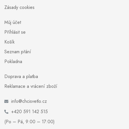
Zásady cookies
Můj účet
Příhlásit se
Košík
Seznam přání
Pokladna
Doprava a platba
Reklamace a vrácení zboží
info@chcisvetlo.cz
+420 591 142 515
(Po – Pá, 9:00 – 17:00)