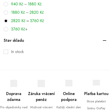
–
940
Kč
1880
Kč
–
1880
Kč
2820
Kč
–
2820
Kč
3760
Kč
3760
Kč
+
Stav skladu
In stock
Doprava
Záruka vrácení
Online
Platba kartou
zdarma
peněz
podpora
Skrze platební
Pro objednávky nad
Možnost vrácení
Každý všední den
bránu GoPay