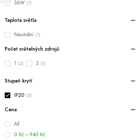
36W
(1)
Teplota světla
Neutrální
(1)
Počet světelných zdrojů
1
3
(2)
(1)
Stupeň krytí
IP20
(3)
Cena
All
–
0
Kč
940
Kč