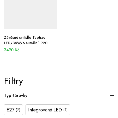
Závěsné svítidlo Taphao
LED/36W/Neutrální IP20
3490
Kč
Filtry
Typ žárovky
E27
Integrovaná LED
(2)
(1)