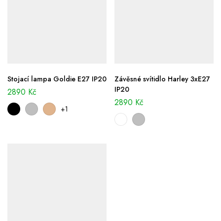
Stojací lampa Goldie E27 IP20
Závěsné svítidlo Harley 3xE27
IP20
2890
Kč
2890
Kč
+1