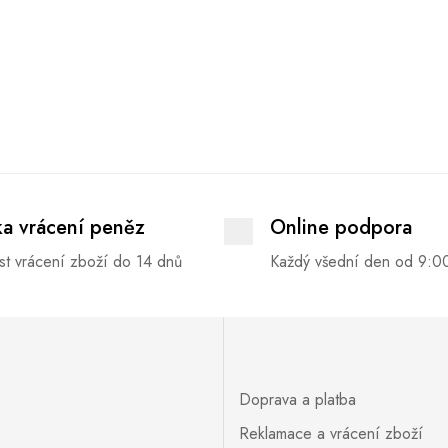
ka vrácení peněz
Online podpora
t vrácení zboží do 14 dnů
Každý všední den od 9:0
Doprava a platba
Reklamace a vrácení zboží