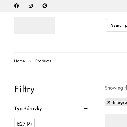
Home
Products
Filtry
Showing th
Integr
Typ žárovky
E27
(6)