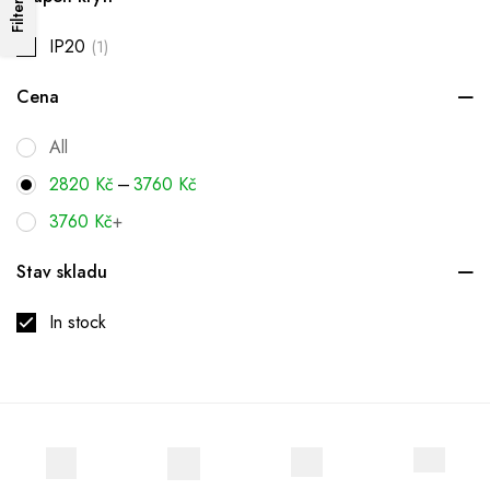
Filters
IP20
(1)
Cena
All
–
2820
Kč
3760
Kč
3760
Kč
+
Stav skladu
In stock