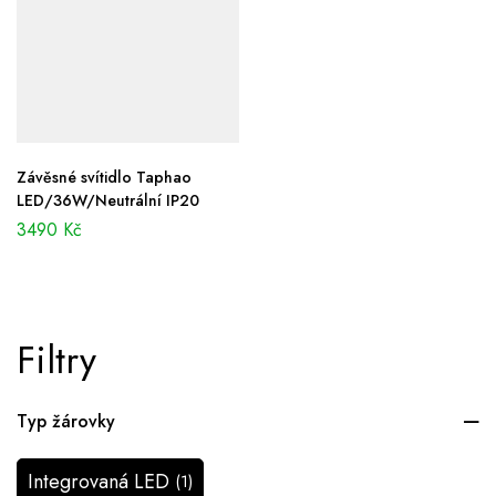
Závěsné svítidlo Taphao
LED/36W/Neutrální IP20
3490
Kč
Filtry
Typ žárovky
Integrovaná LED
(1)