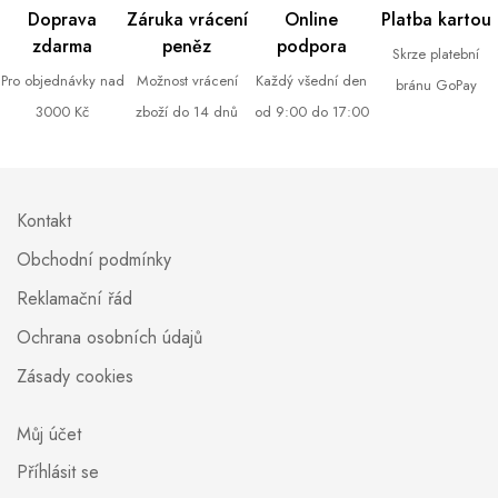
Doprava
Záruka vrácení
Online
Platba kartou
zdarma
peněz
podpora
Skrze platební
Pro objednávky nad
Možnost vrácení
Každý všední den
bránu GoPay
3000 Kč
zboží do 14 dnů
od 9:00 do 17:00
Kontakt
Obchodní podmínky
Reklamační řád
Ochrana osobních údajů
Zásady cookies
Můj účet
Příhlásit se