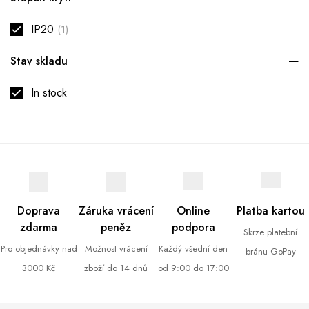
IP20
(1)
Stav skladu
In stock
Doprava
Záruka vrácení
Online
Platba kartou
zdarma
peněz
podpora
Skrze platební
Pro objednávky nad
Možnost vrácení
Každý všední den
bránu GoPay
3000 Kč
zboží do 14 dnů
od 9:00 do 17:00