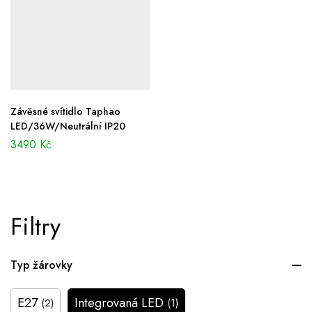
Závěsné svítidlo Taphao
LED/36W/Neutrální IP20
3490
Kč
Filtry
Typ žárovky
E27
Integrovaná LED
(2)
(1)