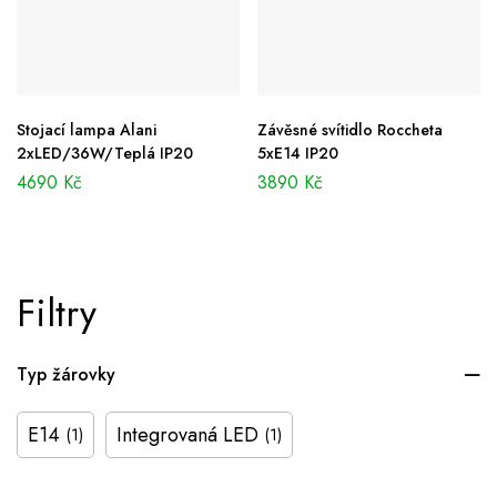
Stojací lampa Alani
Závěsné svítidlo Roccheta
2xLED/36W/Teplá IP20
5xE14 IP20
4690
Kč
3890
Kč
Filtry
Typ žárovky
E14
Integrovaná LED
(1)
(1)