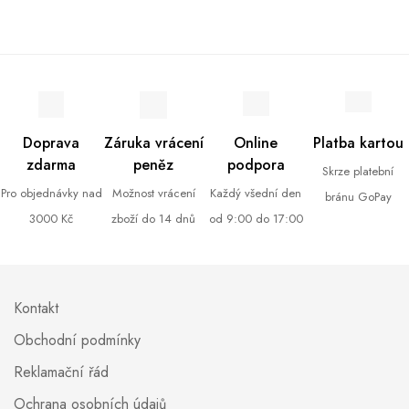
Doprava
Záruka vrácení
Online
Platba kartou
zdarma
peněz
podpora
Skrze platební
Pro objednávky nad
Možnost vrácení
Každý všední den
bránu GoPay
3000 Kč
zboží do 14 dnů
od 9:00 do 17:00
Kontakt
Obchodní podmínky
Reklamační řád
Ochrana osobních údajů