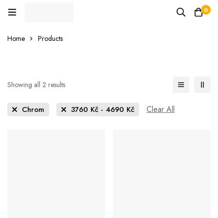
0
Home
Products
Showing all 2 results
Clear All
Chrom
3760
Kč
-
4690
Kč