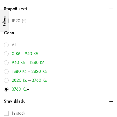
Stupeň krytí
Filters
IP20
(2)
Cena
All
–
0
Kč
940
Kč
–
940
Kč
1880
Kč
–
1880
Kč
2820
Kč
–
2820
Kč
3760
Kč
3760
Kč
+
Stav skladu
In stock