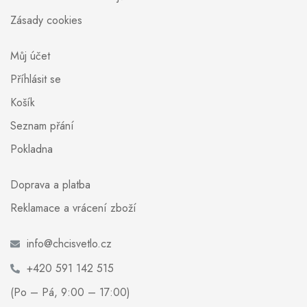
Zásady cookies
Můj účet
Příhlásit se
Košík
Seznam přání
Pokladna
Doprava a platba
Reklamace a vrácení zboží
info@chcisvetlo.cz
+420 591 142 515
(Po – Pá, 9:00 – 17:00)