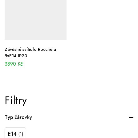
Závěsné svítidlo Roccheta
5xE14 IP20
3890
Kč
Filtry
Typ žárovky
E14
(1)