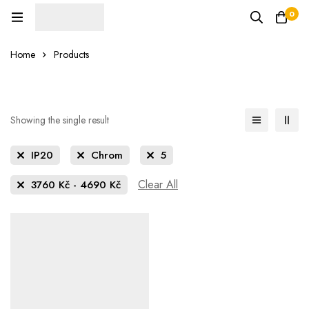
0
Home
Products
Showing the single result
IP20
Chrom
5
Clear All
3760
Kč
-
4690
Kč