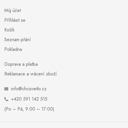
Můj účet
Příhlásit se
Košík
Seznam přání
Pokladna
Doprava a platba
Reklamace a vrácení zboží
info@chcisvetlo.cz
+420 591 142 515
(Po – Pá, 9:00 – 17:00)