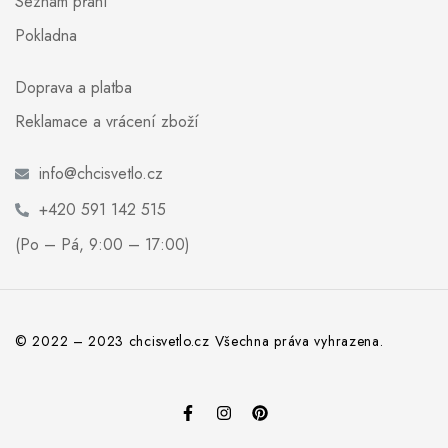
Seznam přání
Pokladna
Doprava a platba
Reklamace a vrácení zboží
info@chcisvetlo.cz
+420 591 142 515
(Po – Pá, 9:00 – 17:00)
© 2022 – 2023 chcisvetlo.cz Všechna práva vyhrazena.