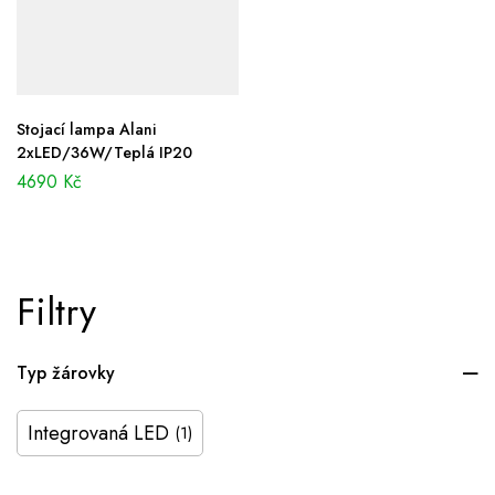
Stojací lampa Alani
2xLED/36W/Teplá IP20
4690
Kč
Filtry
Typ žárovky
Integrovaná LED
(1)