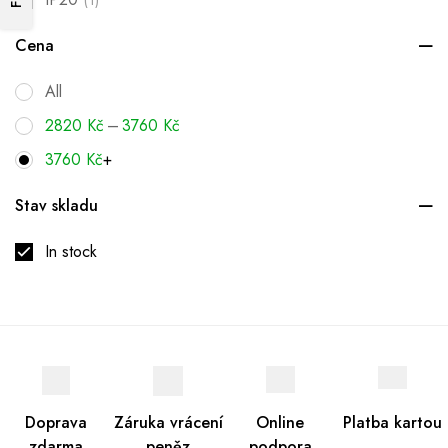
(1)
Cena
All
–
2820
Kč
3760
Kč
3760
Kč
+
Stav skladu
In stock
Doprava
Záruka vrácení
Online
Platba kartou
zdarma
peněz
podpora