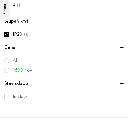
4
(1)
Filters
Stupeň krytí
IP20
(1)
Cena
All
1600
Kč
+
Stav skladu
In stock