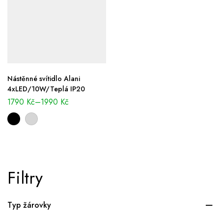
Nástěnné svítidlo Alani
4xLED/10W/Teplá IP20
1790
Kč
–
1990
Kč
Filtry
Typ žárovky