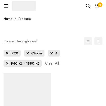
0
Home
Products
Showing the single result
IP20
Chrom
4
Clear All
940
Kč
-
1880
Kč