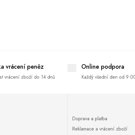
ka vrácení peněz
Online podpora
t vrácení zboží do 14 dnů
Každý všední den od 9:0
Doprava a platba
Reklamace a vrácení zboží