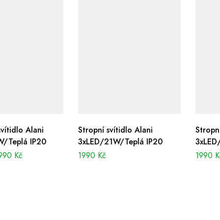
vítidlo Alani
Stropní svítidlo Alani
Stropní
/Teplá IP20
3xLED/21W/Teplá IP20
3xLED
990
Kč
1990
Kč
1990
K