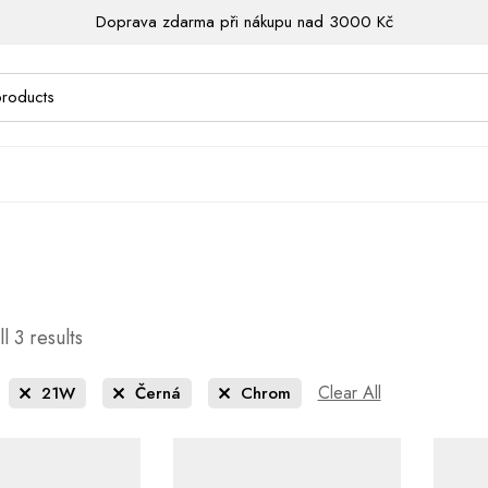
Doprava zdarma při nákupu nad 3000 Kč
l 3 results
Clear All
21W
Černá
Chrom