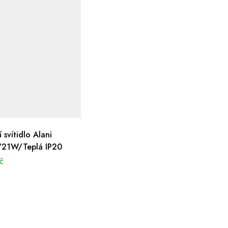
 svítidlo Alani
/21W/Teplá IP20
č