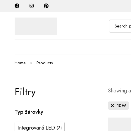
Home
Products
Filtry
Showing al
10W
Typ žárovky
Integrovaná LED
(3)