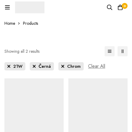
0
Home
Products
Showing all 2 results
Clear All
21W
Černá
Chrom