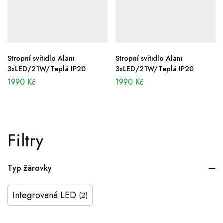
Stropní svítidlo Alani
Stropní svítidlo Alani
3xLED/21W/Teplá IP20
3xLED/21W/Teplá IP20
1990
Kč
1990
Kč
Filtry
Typ žárovky
Integrovaná LED
(2)