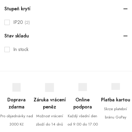
Stupeň krytí
IP20
(2)
Stav skladu
In stock
Doprava
Záruka vrácení
Online
Platba kartou
zdarma
peněz
podpora
Skrze platební
Pro objednávky nad
Možnost vrácení
Každý všední den
bránu GoPay
3000 Kč
zboží do 14 dnů
od 9:00 do 17:00