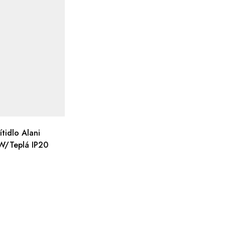
tidlo Alani
/Teplá IP20