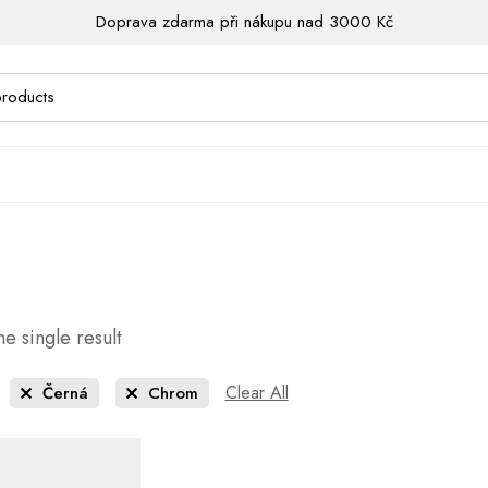
Doprava zdarma při nákupu nad 3000 Kč
e single result
Clear All
Černá
Chrom