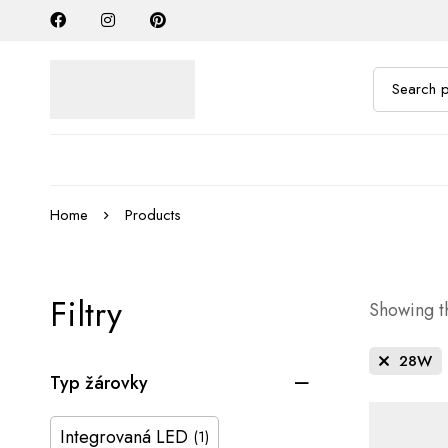
Home
Products
Filtry
Showing th
28W
Typ žárovky
Integrovaná LED
(1)