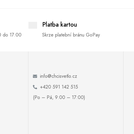
Platba kartou
0 do 17:00
Skrze platební bránu GoPay
info@chcisvetlo.cz
+420 591 142 515
(Po – Pá, 9:00 – 17:00)