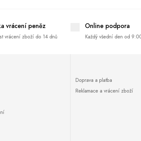
ka vrácení peněz
Online podpora
t vrácení zboží do 14 dnů
Každý všední den od 9:0
Doprava a platba
Reklamace a vrácení zboží
ní