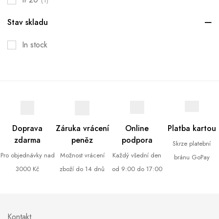
(1)
Stav skladu
In stock
Doprava
Záruka vrácení
Online
Platba kartou
zdarma
peněz
podpora
Skrze platební
Pro objednávky nad
Možnost vrácení
Každý všední den
bránu GoPay
3000 Kč
zboží do 14 dnů
od 9:00 do 17:00
Kontakt