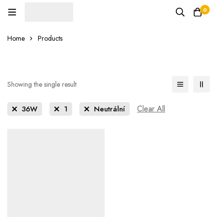
0
Home
Products
Showing the single result
Clear All
36W
1
Neutrální