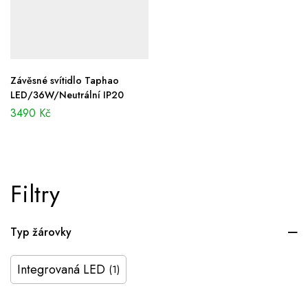
Závěsné svítidlo Taphao
LED/36W/Neutrální IP20
3490
Kč
Filtry
Typ žárovky
Integrovaná LED
(1)