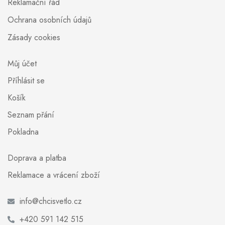
Reklamační řád
Ochrana osobních údajů
Zásady cookies
Můj účet
Příhlásit se
Košík
Seznam přání
Pokladna
Doprava a platba
Reklamace a vrácení zboží
info@chcisvetlo.cz
+420 591 142 515