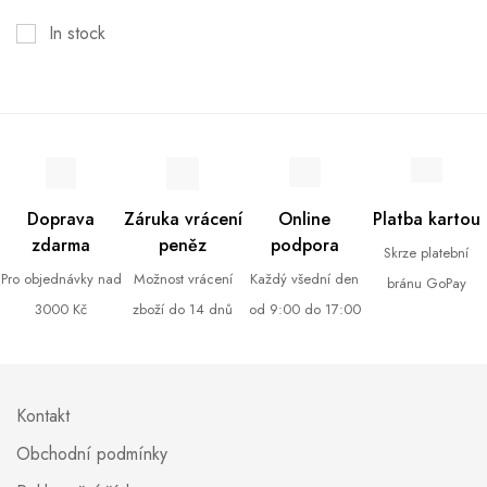
In stock
Doprava
Záruka vrácení
Online
Platba kartou
zdarma
peněz
podpora
Skrze platební
Pro objednávky nad
Možnost vrácení
Každý všední den
bránu GoPay
3000 Kč
zboží do 14 dnů
od 9:00 do 17:00
Kontakt
Obchodní podmínky