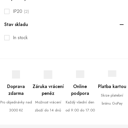
IP20
(2)
Stav skladu
In stock
Doprava
Záruka vrácení
Online
Platba kartou
zdarma
peněz
podpora
Skrze platební
Pro objednávky nad
Možnost vrácení
Každý všední den
bránu GoPay
3000 Kč
zboží do 14 dnů
od 9:00 do 17:00