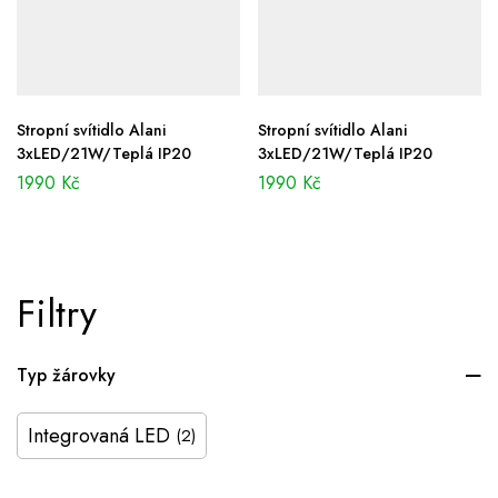
Stropní svítidlo Alani
Stropní svítidlo Alani
3xLED/21W/Teplá IP20
3xLED/21W/Teplá IP20
1990
Kč
1990
Kč
Filtry
Typ žárovky
Integrovaná LED
(2)