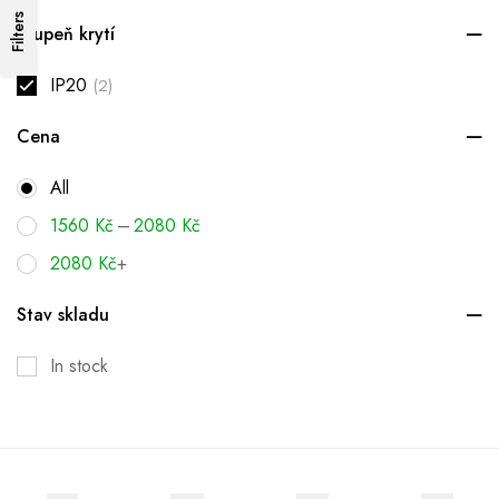
Filters
Stupeň krytí
IP20
(2)
Cena
All
–
1560
Kč
2080
Kč
2080
Kč
+
Stav skladu
In stock