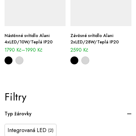
Nástěnné svítidlo Alani
Závěsné svítidlo Alani
4xLED/10W/Teplá IP20
2xLED/28W/Teplá IP20
1790
Kč
–
1990
Kč
2590
Kč
Filtry
Typ žárovky
Integrovaná LED
(2)