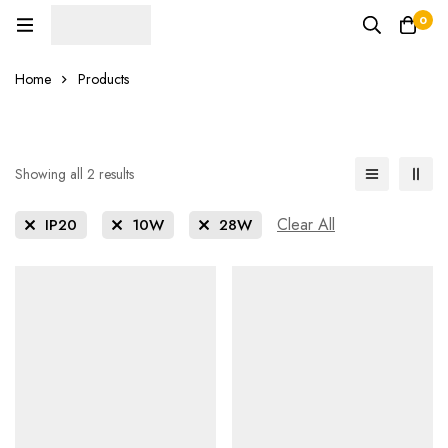
0
Home
Products
Showing all 2 results
Clear All
IP20
10W
28W