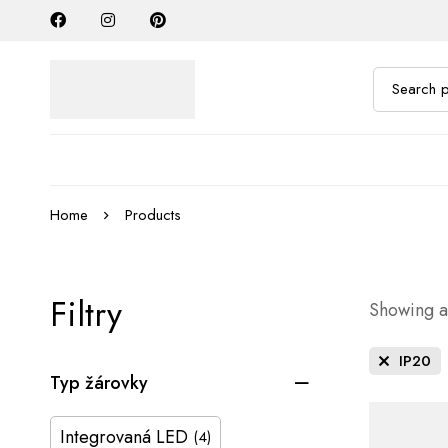
Home
Products
Filtry
Showing al
IP20
Typ žárovky
Integrovaná LED
(4)