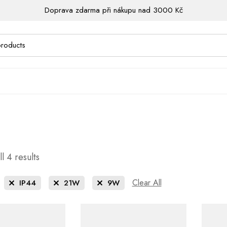
Doprava zdarma při nákupu nad 3000 Kč
l 4 results
Clear All
IP44
21W
9W