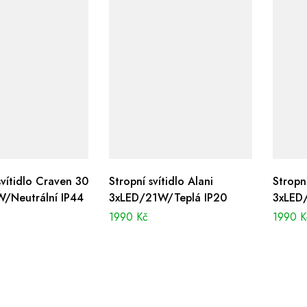
vítidlo Craven 30
Stropní svítidlo Alani
Stropní
/Neutrální IP44
3xLED/21W/Teplá IP20
3xLED
1990
Kč
1990
K