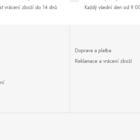
t vrácení zboží do 14 dnů
Každý všední den od 9:0
Doprava a platba
Reklamace a vrácení zboží
ní