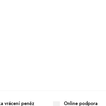
ka vrácení peněz
Online podpora