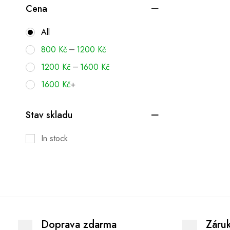
Cena
All
–
800
Kč
1200
Kč
–
1200
Kč
1600
Kč
1600
Kč
+
Stav skladu
In stock
Doprava zdarma
Záru