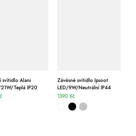
 svítidlo Alani
Závěsné svítidlo Ipsoot
/21W/Teplá IP20
LED/9W/Neutrální IP44
č
1390
Kč