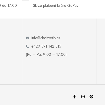
0 do 17:00
Skrze platební bránu GoPay
info@chcisvetlo.cz
+420 591 142 515
(Po – Pá, 9:00 – 17:00)