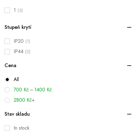
1
(3)
Stupeň krytí
IP20
(1)
IP44
(2)
Cena
All
–
700
Kč
1400
Kč
2800
Kč
+
Stav skladu
In stock