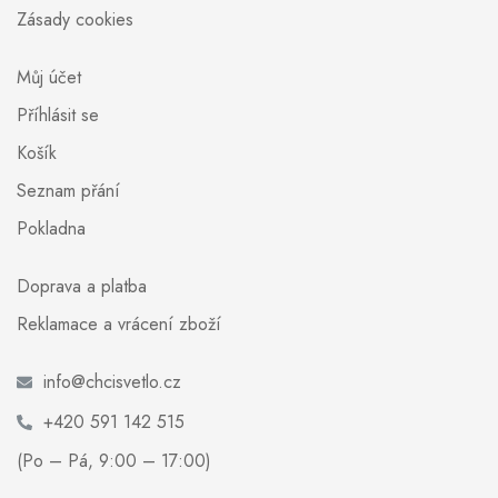
Zásady cookies
Můj účet
Příhlásit se
Košík
Seznam přání
Pokladna
Doprava a platba
Reklamace a vrácení zboží
info@chcisvetlo.cz
+420 591 142 515
(Po – Pá, 9:00 – 17:00)