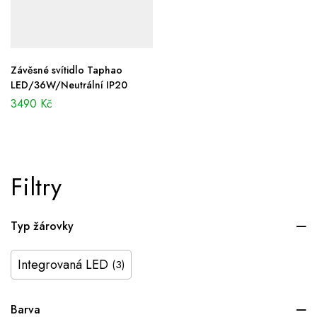
Závěsné svítidlo Taphao
LED/36W/Neutrální IP20
3490
Kč
Filtry
Typ žárovky
Integrovaná LED
(3)
Barva