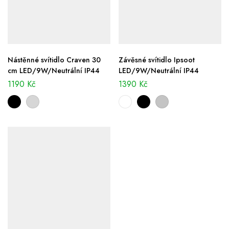
Nástěnné svítidlo Craven 30
Závěsné svítidlo Ipsoot
cm LED/9W/Neutrální IP44
LED/9W/Neutrální IP44
1190
Kč
1390
Kč