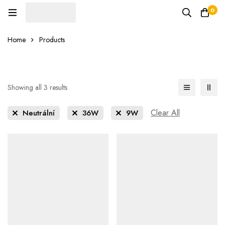
0
Home
Products
Showing all 3 results
Clear All
Neutrální
36W
9W