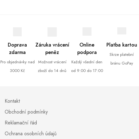
Doprava
Záruka vrácení
Online
Platba kartou
zdarma
peněz
podpora
Skrze platební
Pro objednávky nad
Možnost vrácení
Každý všední den
bránu GoPay
3000 Kč
zboží do 14 dnů
od 9:00 do 17:00
Kontakt
Obchodní podmínky
Reklamační řád
Ochrana osobních údajů