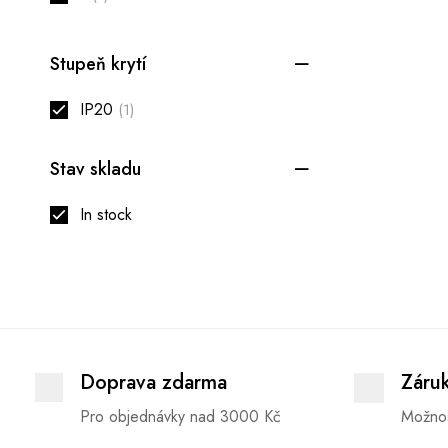
Stupeň krytí
IP20
(1)
Stav skladu
In stock
Doprava zdarma
Záru
Pro objednávky nad 3000 Kč
Možnos