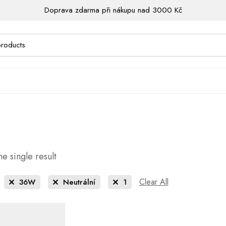
Doprava zdarma při nákupu nad 3000 Kč
e single result
Clear All
36W
Neutrální
1