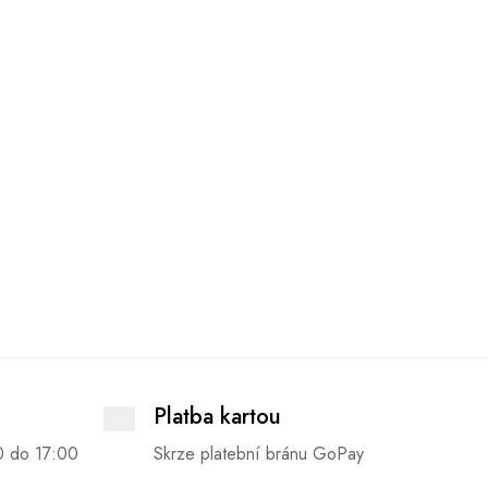
Platba kartou
0 do 17:00
Skrze platební bránu GoPay