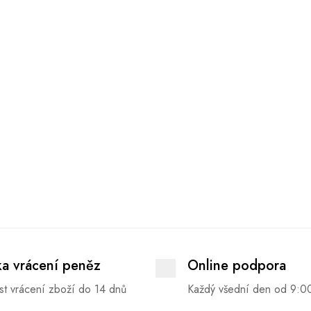
ka vrácení peněz
Online podpora
t vrácení zboží do 14 dnů
Každý všední den od 9:0