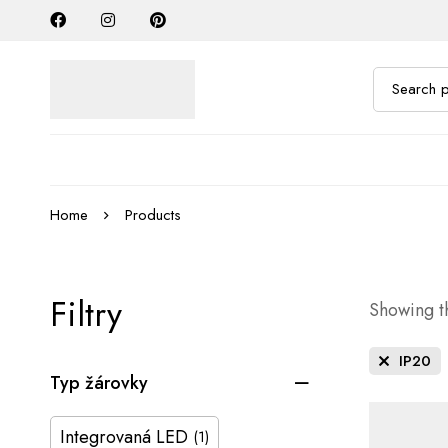
Home
Products
Filtry
Showing th
IP20
Typ žárovky
Integrovaná LED
(1)