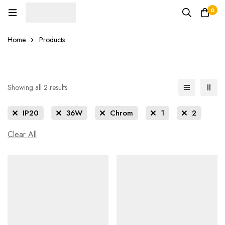
0
Home
Products
Showing all 2 results
IP20
36W
Chrom
1
2
Clear All