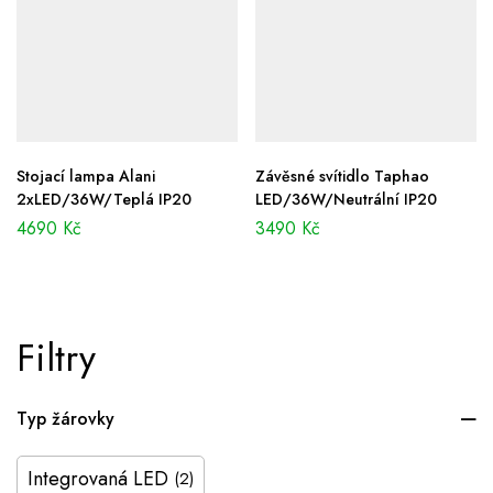
Stojací lampa Alani
Závěsné svítidlo Taphao
2xLED/36W/Teplá IP20
LED/36W/Neutrální IP20
4690
Kč
3490
Kč
Filtry
Typ žárovky
Integrovaná LED
(2)