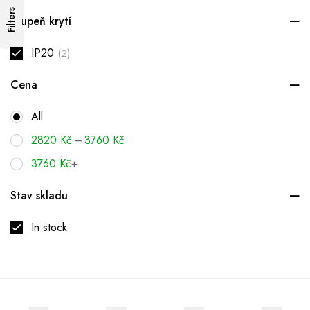
Filters
Stupeň krytí
IP20
(2)
Cena
All
–
2820
Kč
3760
Kč
3760
Kč
+
Stav skladu
In stock