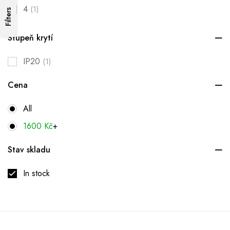
4
(1)
Filters
Stupeň krytí
IP20
(1)
Cena
All
1600
Kč
+
Stav skladu
In stock