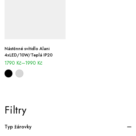
Nástěnné svítidlo Alani
4xLED/10W/Teplá IP20
1790
Kč
–
1990
Kč
Filtry
Typ žárovky