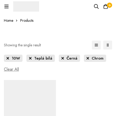
0
Home
Products
Showing the single result
10W
Teplá bílá
Černá
Chrom
Clear All