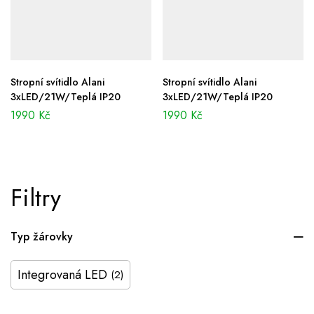
Stropní svítidlo Alani
Stropní svítidlo Alani
3xLED/21W/Teplá IP20
3xLED/21W/Teplá IP20
1990
Kč
1990
Kč
Filtry
Typ žárovky
Integrovaná LED
(2)