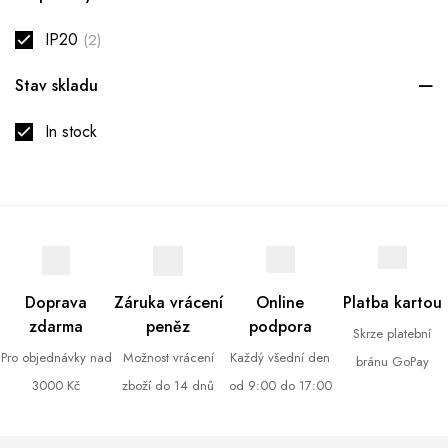
IP20
(2)
Stav skladu
In stock
Doprava
Záruka vrácení
Online
Platba kartou
zdarma
peněz
podpora
Skrze platební
Pro objednávky nad
Možnost vrácení
Každý všední den
bránu GoPay
3000 Kč
zboží do 14 dnů
od 9:00 do 17:00