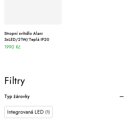
Stropní svítidlo Alani
3xLED/21W/Teplá IP20
1990
Kč
Filtry
Typ žárovky
Integrovaná LED
(1)