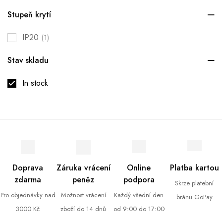
Stupeň krytí
IP20
(1)
Stav skladu
In stock
Doprava
Záruka vrácení
Online
Platba kartou
zdarma
peněz
podpora
Skrze platební
Pro objednávky nad
Možnost vrácení
Každý všední den
bránu GoPay
3000 Kč
zboží do 14 dnů
od 9:00 do 17:00