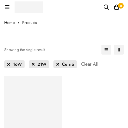
0
Home
Products
Showing the single result
Clear All
16W
21W
Černá