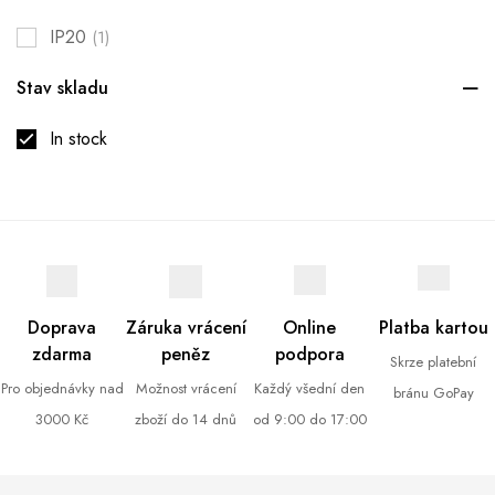
IP20
(1)
Stav skladu
In stock
Doprava
Záruka vrácení
Online
Platba kartou
zdarma
peněz
podpora
Skrze platební
Pro objednávky nad
Možnost vrácení
Každý všední den
bránu GoPay
3000 Kč
zboží do 14 dnů
od 9:00 do 17:00