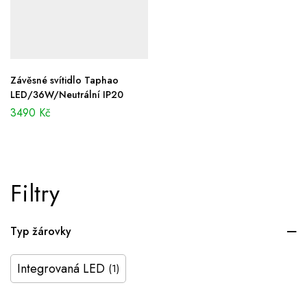
Závěsné svítidlo Taphao
LED/36W/Neutrální IP20
3490
Kč
Filtry
Typ žárovky
Integrovaná LED
(1)