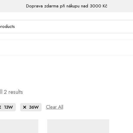
Doprava zdarma při nákupu nad 3000 Kč
l 2 results
Clear All
13W
36W