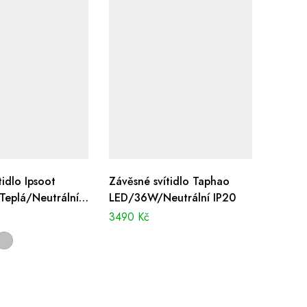
tidlo Ipsoot
Závěsné svítidlo Taphao
eplá/Neutrální
LED/36W/Neutrální IP20
3490
Kč