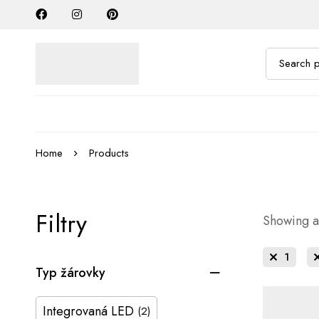
Home
Products
Filtry
Showing al
1
Typ žárovky
Integrovaná LED
(2)