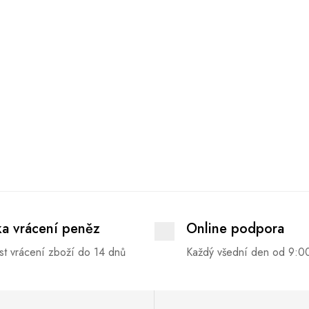
ka vrácení peněz
Online podpora
t vrácení zboží do 14 dnů
Každý všední den od 9:0