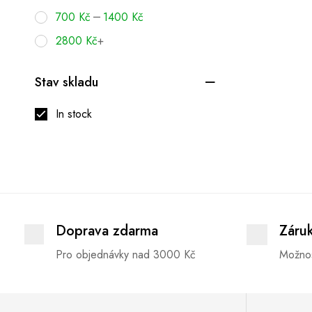
–
700
Kč
1400
Kč
2800
Kč
+
Stav skladu
In stock
Doprava zdarma
Záru
Pro objednávky nad 3000 Kč
Možnos