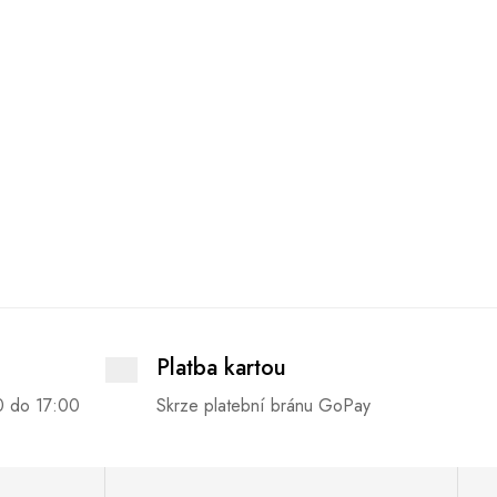
Platba kartou
0 do 17:00
Skrze platební bránu GoPay